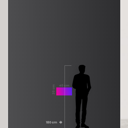
40 cm
20 cm