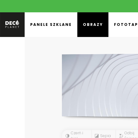
PANELE SZKLANE
OBRAZY
FOTOTAP
Czerń i
Odbij
Sepia