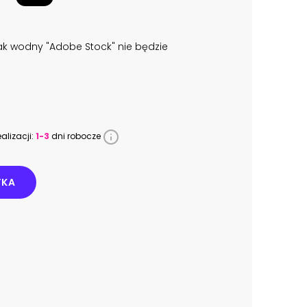
k wodny "Adobe Stock" nie będzie
alizacji:
1-3
dni robocze
YKA