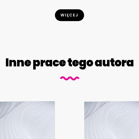
WIĘCEJ
Inne prace tego autora