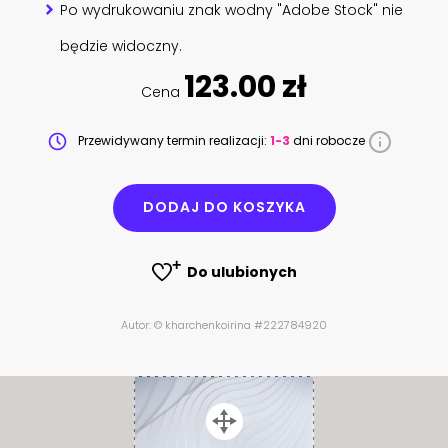
Po wydrukowaniu znak wodny "Adobe Stock" nie
będzie widoczny.
123.00 zł
Cena
Przewidywany termin realizacji:
1-3
dni robocze
DODAJ DO KOSZYKA
Do ulubionych
Autor: © kharchenkoirina #222784920