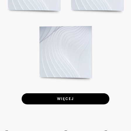
WIĘCEJ