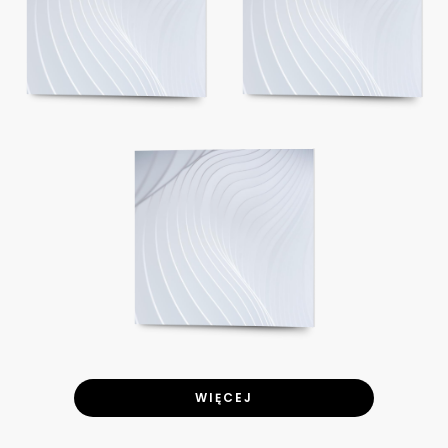
WIĘCEJ