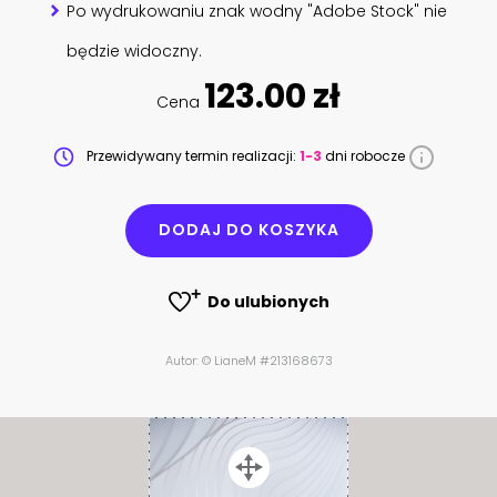
Po wydrukowaniu znak wodny "Adobe Stock" nie
będzie widoczny.
123.00 zł
Cena
Przewidywany termin realizacji:
1-3
dni robocze
DODAJ DO KOSZYKA
Do ulubionych
Autor: © LianeM #213168673