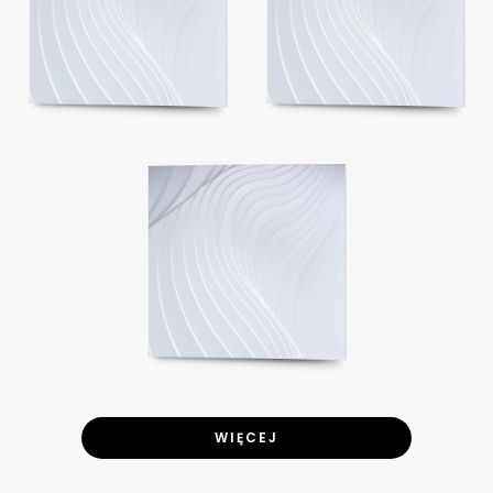
WIĘCEJ