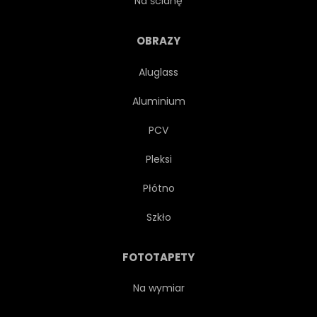
Na ścianę
OBRAZY
Aluglass
Aluminium
PCV
Pleksi
Płótno
Szkło
FOTOTAPETY
Na wymiar