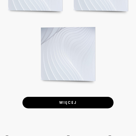
WIĘCEJ