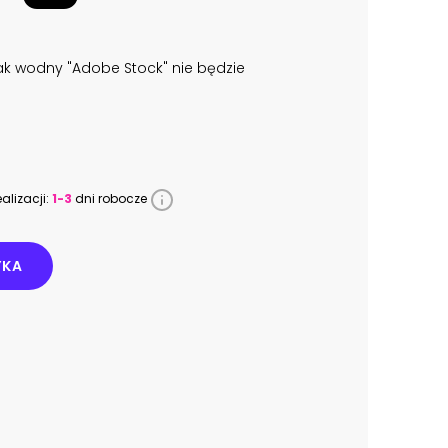
k wodny "Adobe Stock" nie będzie
alizacji:
1-3
dni robocze
YKA