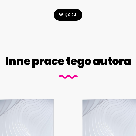
WIĘCEJ
Inne prace tego autora