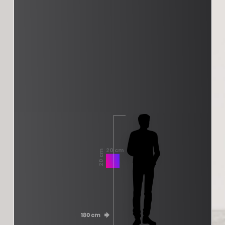
20 cm
20 cm