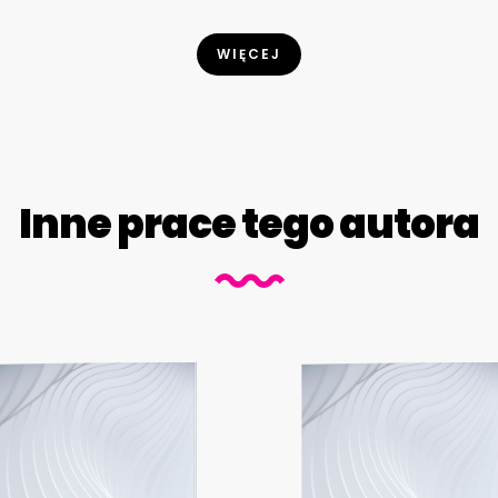
WIĘCEJ
Inne prace tego autora