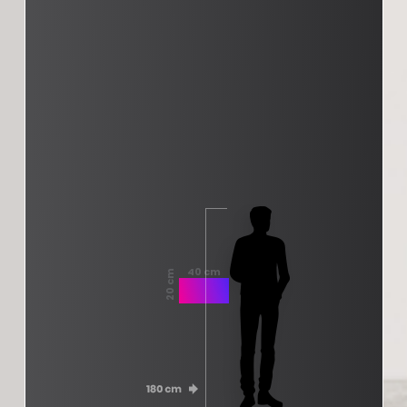
40 cm
20 cm