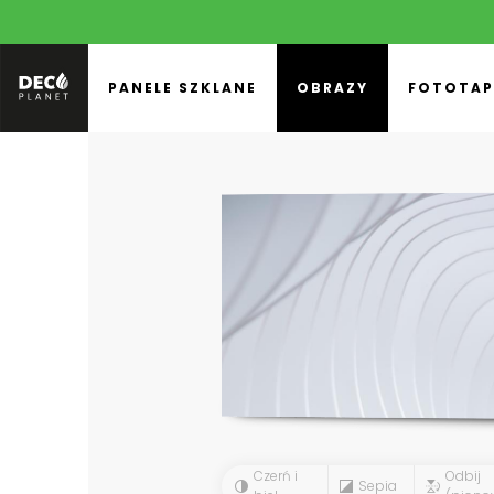
PANELE SZKLANE
OBRAZY
FOTOTAP
Czerń i
Odbij
Sepia