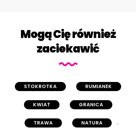
Mogą Cię również
zaciekawić
STOKROTKA
RUMIANEK
KWIAT
GRANICA
TRAWA
NATURA