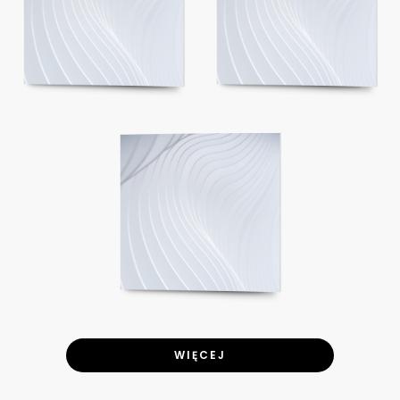
WIĘCEJ