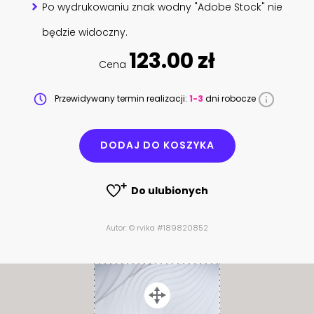
Po wydrukowaniu znak wodny "Adobe Stock" nie
będzie widoczny.
123.00 zł
Cena
Przewidywany termin realizacji:
1-3
dni robocze
DODAJ DO KOSZYKA
Do ulubionych
Autor: © rvika #189820852