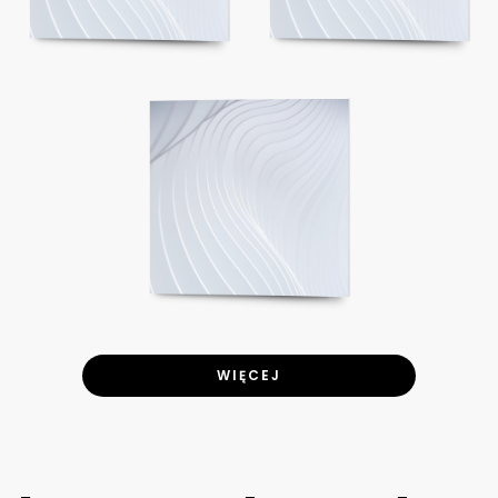
WIĘCEJ