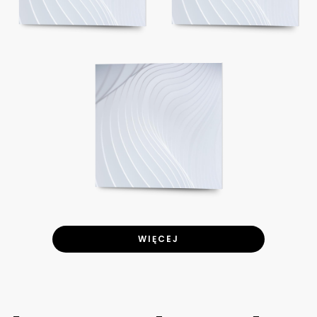
WIĘCEJ