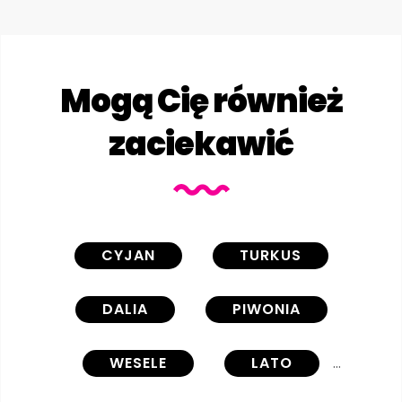
Mogą Cię również
zaciekawić
CYJAN
TURKUS
DALIA
PIWONIA
WESELE
LATO