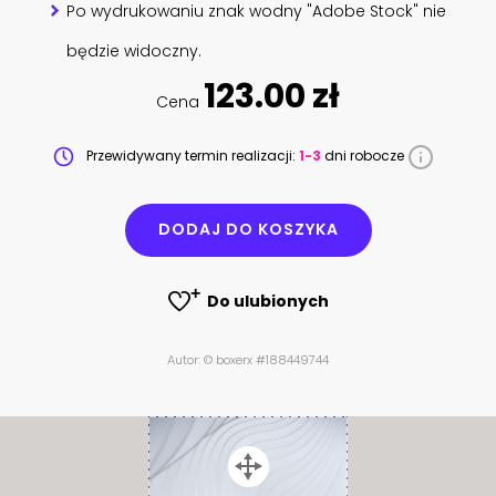
Po wydrukowaniu znak wodny "Adobe Stock" nie
będzie widoczny.
123.00 zł
Cena
Przewidywany termin realizacji:
1-3
dni robocze
DODAJ DO KOSZYKA
Do ulubionych
Autor: © boxerx #188449744