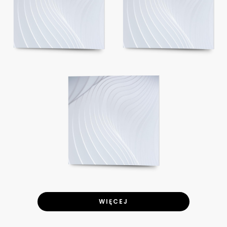
WIĘCEJ