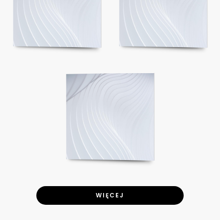
WIĘCEJ