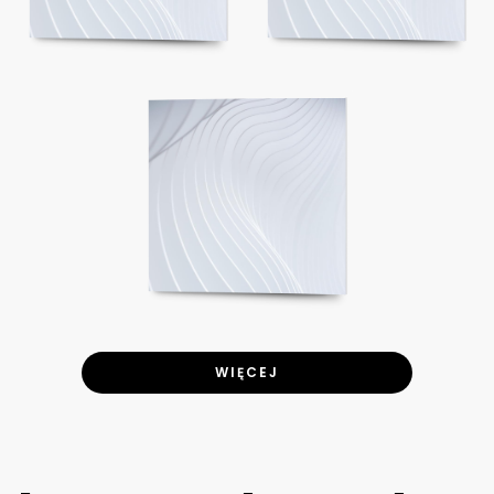
WIĘCEJ