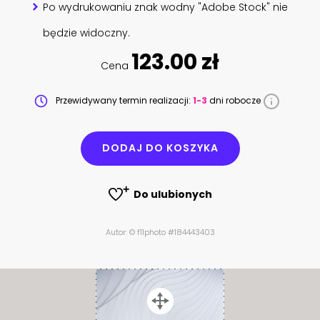
Po wydrukowaniu znak wodny "Adobe Stock" nie
będzie widoczny.
123.00 zł
Cena
Przewidywany termin realizacji:
1-3
dni robocze
DODAJ DO KOSZYKA
Do ulubionych
Autor: © f11photo #184443403