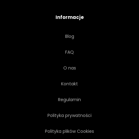
ZŁOTO
BUDYNEK
Informacje
WIDOK
KAPITAŁ
Blog
BAROK
ZMIERZCHU
FAQ
KOPUŁA
WSCHODY
O nas
Kontakt
Regulamin
Polityka prywatności
Polityka plików Cookies