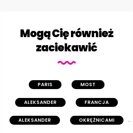
Mogą Cię również
zaciekawić
PARIS
MOST
ALEKSANDER
FRANCJA
ALEKSANDER
OKRĘŻNICAMI