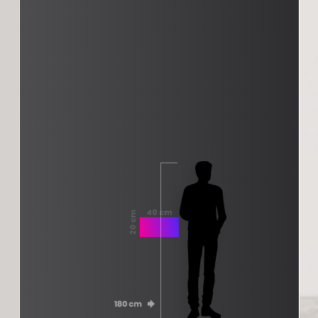
40 cm
20 cm