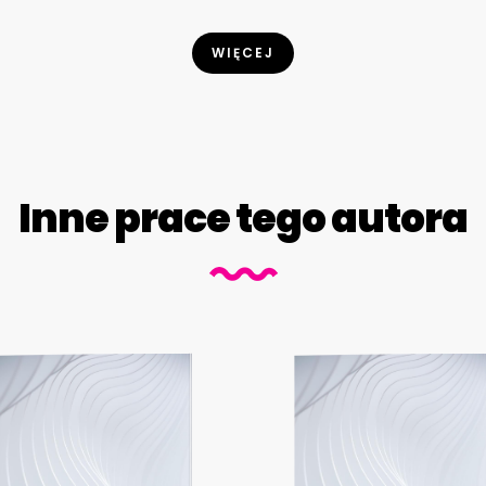
WIĘCEJ
Inne prace tego autora