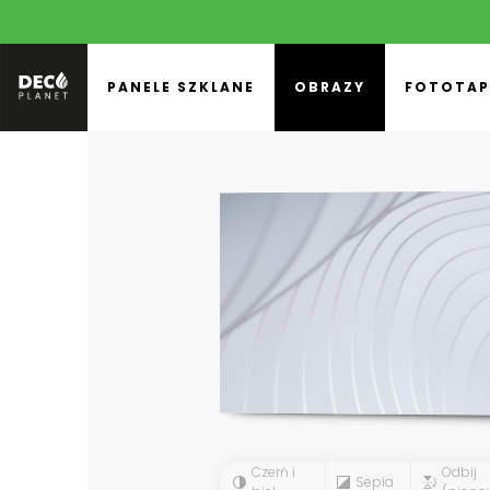
PANELE SZKLANE
OBRAZY
FOTOTAP
Czerń i
Odbij
Sepia