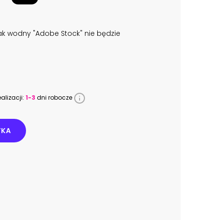
k wodny "Adobe Stock" nie będzie
alizacji:
1-3
dni robocze
YKA