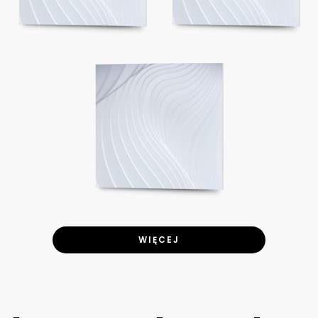
WIĘCEJ