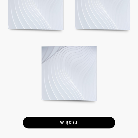
WIĘCEJ