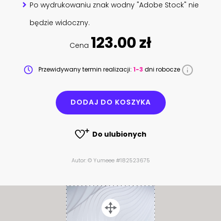
Po wydrukowaniu znak wodny "Adobe Stock" nie
będzie widoczny.
123.00 zł
Cena
Przewidywany termin realizacji:
1-3
dni robocze
DODAJ DO KOSZYKA
Do ulubionych
Autor: © Yumeee #182523675