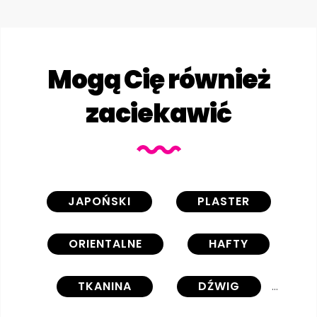
Mogą Cię również
zaciekawić
JAPOŃSKI
PLASTER
ORIENTALNE
HAFTY
TKANINA
DŹWIG