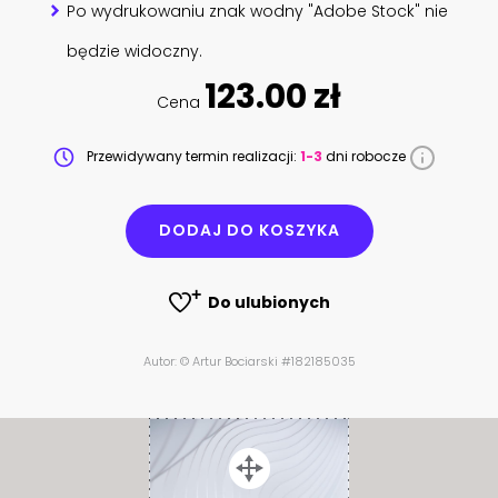
Po wydrukowaniu znak wodny "Adobe Stock" nie
będzie widoczny.
123.00 zł
Cena
Przewidywany termin realizacji:
1-3
dni robocze
DODAJ DO KOSZYKA
Do ulubionych
Autor: © Artur Bociarski #182185035