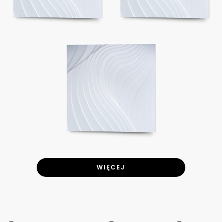
WIĘCEJ