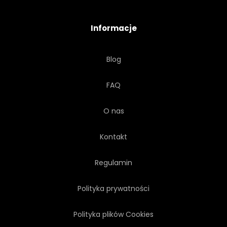
WYCIECZKA
WAKACJE
Informacje
WIDOK
TAPETA
Blog
DREWNO
FAQ
O nas
Kontakt
Regulamin
Polityka prywatności
Polityka plików Cookies