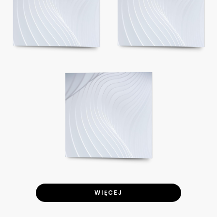
WIĘCEJ