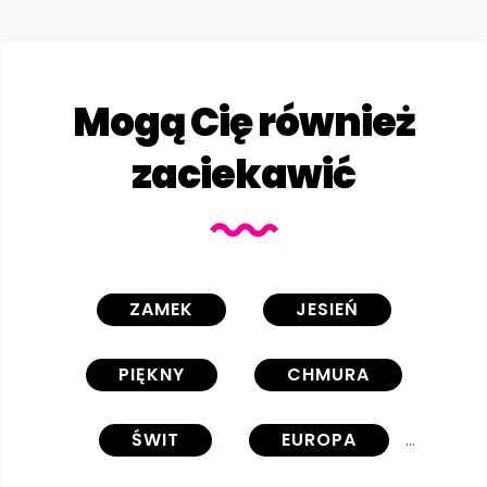
Mogą Cię również
zaciekawić
ZAMEK
JESIEŃ
PIĘKNY
CHMURA
ŚWIT
EUROPA