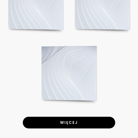
WIĘCEJ