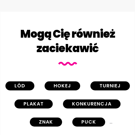
Mogą Cię również
zaciekawić
LÓD
HOKEJ
TURNIEJ
PLAKAT
KONKURENCJA
ZNAK
PUCK