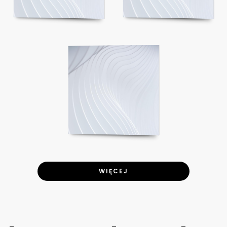
WIĘCEJ