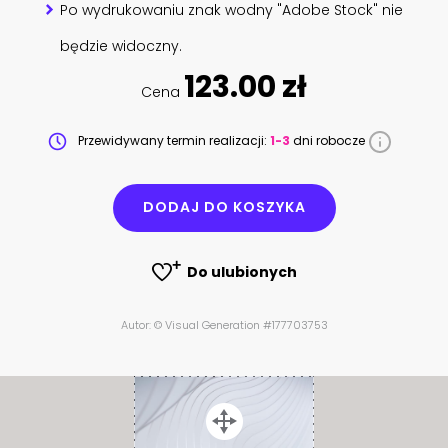
Po wydrukowaniu znak wodny "Adobe Stock" nie
będzie widoczny.
123.00 zł
Cena
Przewidywany termin realizacji:
1-3
dni robocze
DODAJ DO KOSZYKA
Do ulubionych
Autor: © Visual Generation #177703753