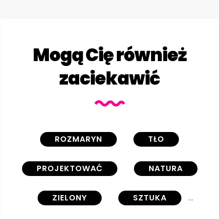
Mogą Cię również
zaciekawić
ROZMARYN
TŁO
PROJEKTOWAĆ
NATURA
ZIELONY
SZTUKA