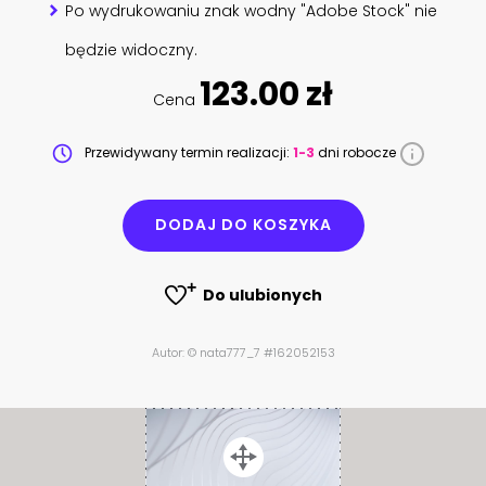
Po wydrukowaniu znak wodny "Adobe Stock" nie
będzie widoczny.
123.00 zł
Cena
Przewidywany termin realizacji:
1-3
dni robocze
DODAJ DO KOSZYKA
Do ulubionych
Autor: © nata777_7 #162052153