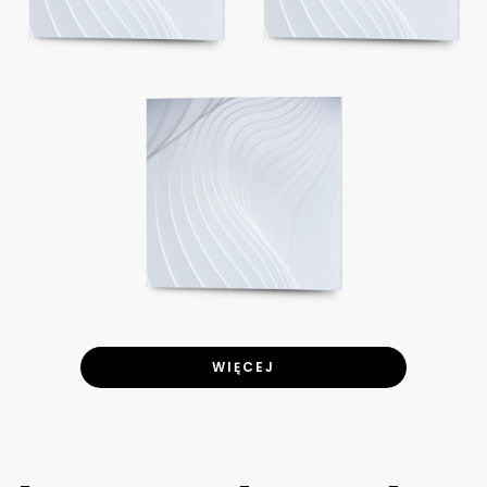
WIĘCEJ