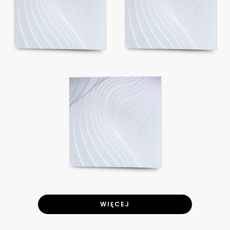
WIĘCEJ