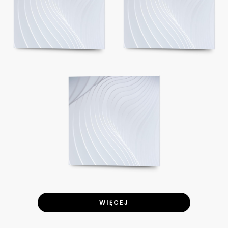
WIĘCEJ