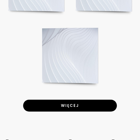
WIĘCEJ