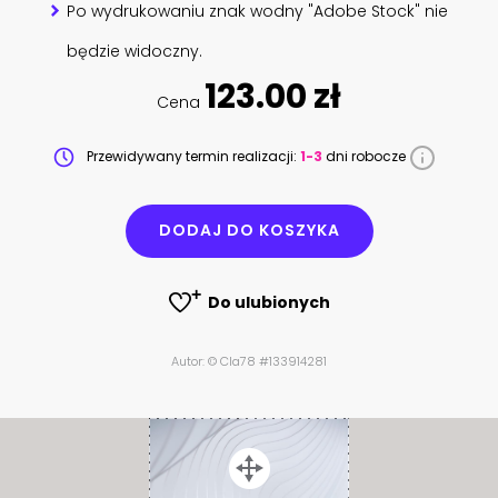
Po wydrukowaniu znak wodny "Adobe Stock" nie
będzie widoczny.
123.00 zł
Cena
Przewidywany termin realizacji:
1-3
dni robocze
DODAJ DO KOSZYKA
Do ulubionych
Autor: © Cla78 #133914281