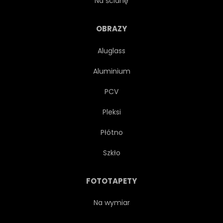
Na ścianę
TRAWA
OBRAZY
Aluglass
Aluminium
PCV
Pleksi
Płótno
Szkło
FOTOTAPETY
Na wymiar