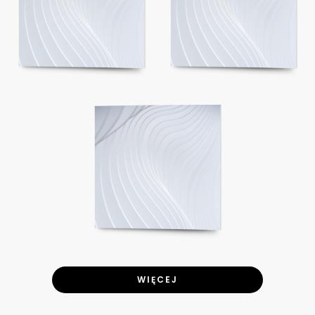
WIĘCEJ