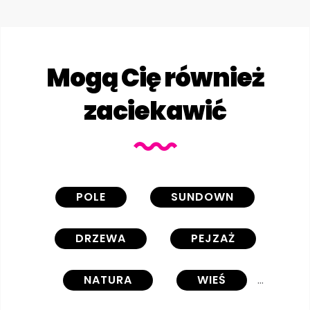
Mogą Cię również
zaciekawić
POLE
SUNDOWN
DRZEWA
PEJZAŻ
NATURA
WIEŚ