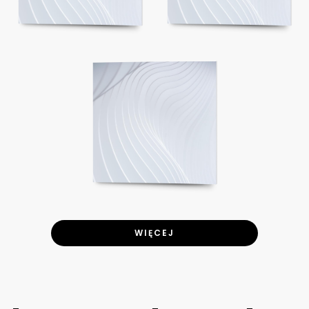
WIĘCEJ