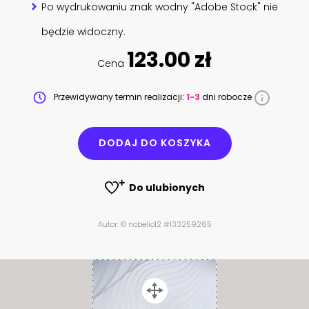
Po wydrukowaniu znak wodny "Adobe Stock" nie
będzie widoczny.
123.00 zł
Cena
Przewidywany termin realizacji:
1-3
dni robocze
DODAJ DO KOSZYKA
Do ulubionych
Autor: © nobelio12 #133259265