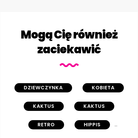
Mogą Cię również
zaciekawić
DZIEWCZYNKA
KOBIETA
KAKTUS
KAKTUS
RETRO
HIPPIS