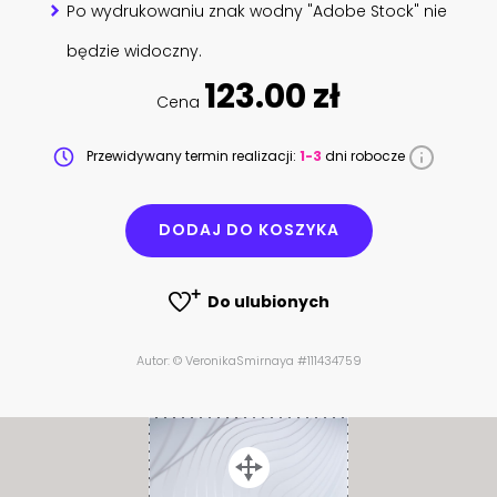
Po wydrukowaniu znak wodny "Adobe Stock" nie
będzie widoczny.
123.00 zł
Cena
Przewidywany termin realizacji:
1-3
dni robocze
DODAJ DO KOSZYKA
Do ulubionych
Autor: © VeronikaSmirnaya #111434759