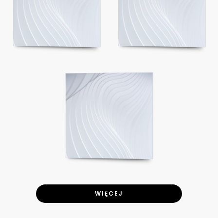
WIĘCEJ