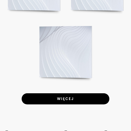
WIĘCEJ