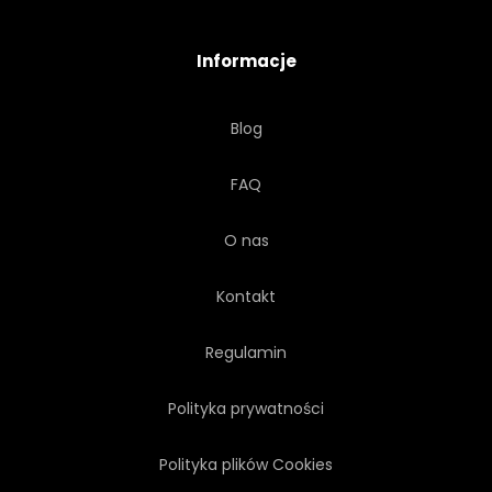
PODRÓŻ
CYGANIE
Informacje
PODMIEJSKICH
ETNICZNE
Blog
DZIKI
CHODZENIE
FAQ
O nas
Kontakt
Regulamin
Polityka prywatności
Polityka plików Cookies