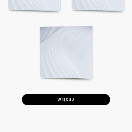
WIĘCEJ