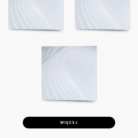
WIĘCEJ