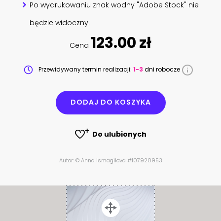
Po wydrukowaniu znak wodny "Adobe Stock" nie
będzie widoczny.
123.00 zł
Cena
Przewidywany termin realizacji:
1-3
dni robocze
DODAJ DO KOSZYKA
Do ulubionych
Autor: © Anna Ismagilova #107920953