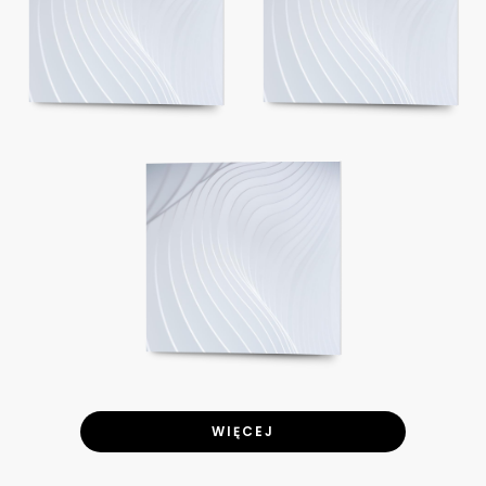
WIĘCEJ