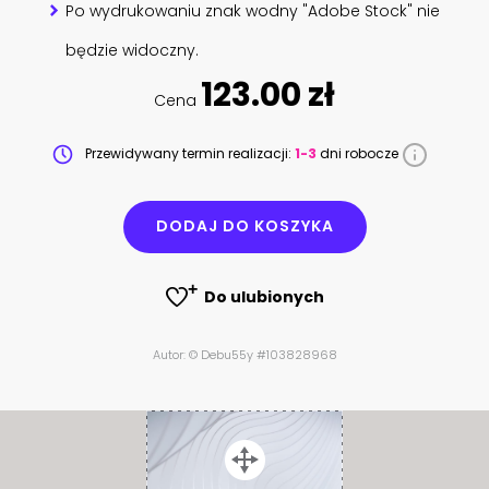
Po wydrukowaniu znak wodny "Adobe Stock" nie
będzie widoczny.
123.00 zł
Cena
Przewidywany termin realizacji:
1-3
dni robocze
DODAJ DO KOSZYKA
Do ulubionych
Autor: © Debu55y #103828968