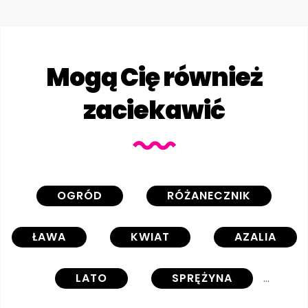
Mogą Cię również
zaciekawić
OGRÓD
RÓŻANECZNIK
ŁAWA
KWIAT
AZALIA
LATO
SPRĘŻYNA