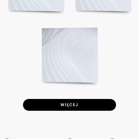
WIĘCEJ