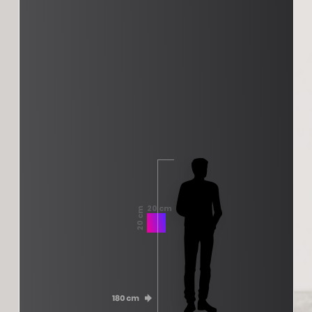
20 cm
20 cm