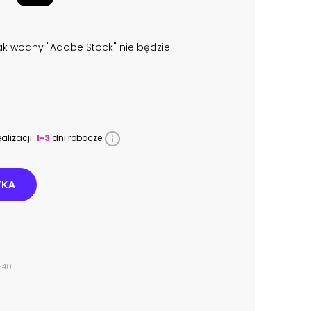
k wodny "Adobe Stock" nie będzie
alizacji:
1-3
dni robocze
YKA
540