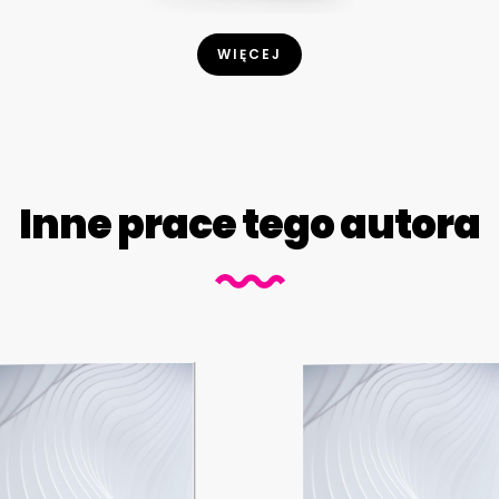
WIĘCEJ
Inne prace tego autora