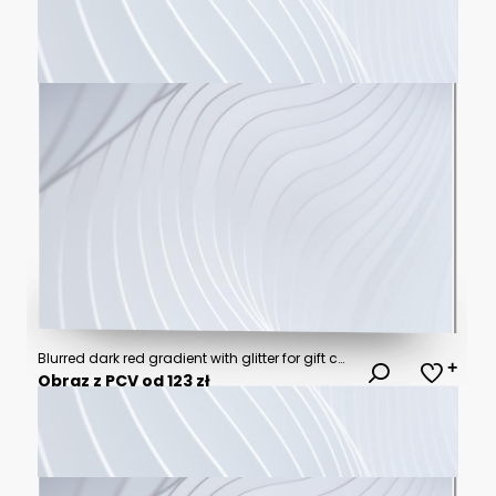
Blurred dark red gradient with glitter for gift cards. generative AI
Obraz z PCV od 123 zł