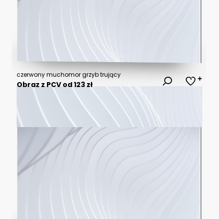
czerwony muchomor grzyb trujący
Obraz z PCV od 123 zł