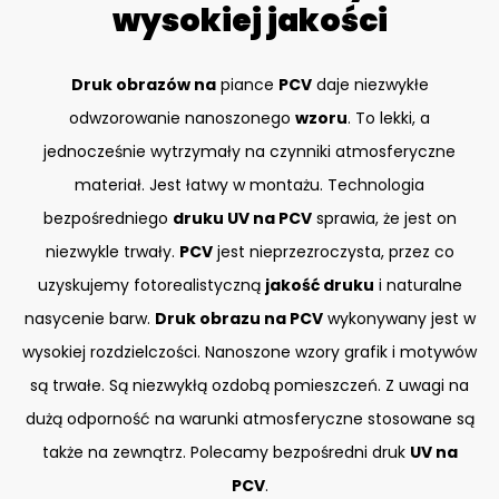
wysokiej jakości
Druk obrazów na
piance
PCV
daje niezwykłe
odwzorowanie nanoszonego
wzoru
. To lekki, a
jednocześnie wytrzymały na czynniki atmosferyczne
materiał. Jest łatwy w montażu. Technologia
bezpośredniego
druku UV na PCV
sprawia, że jest on
niezwykle trwały.
PCV
jest nieprzezroczysta, przez co
uzyskujemy fotorealistyczną
jakość druku
i naturalne
nasycenie barw.
Druk obrazu na PCV
wykonywany jest w
wysokiej rozdzielczości. Nanoszone wzory grafik i motywów
są trwałe. Są niezwykłą ozdobą pomieszczeń. Z uwagi na
dużą odporność na warunki atmosferyczne stosowane są
także na zewnątrz. Polecamy bezpośredni druk
UV na
PCV
.