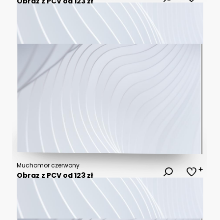
Obraz z PCV od 123 zł
Muchomor czerwony
Obraz z PCV od 123 zł