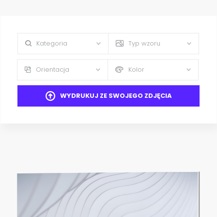
Kategoria
Typ wzoru
Orientacja
Kolor
WYDRUKUJ ZE SWOJEGO ZDJĘCIA