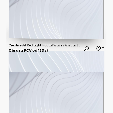
Creative Art Red Light Fractal Waves Abstract Background
Obraz z PCV od 123 zł