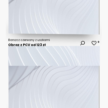
Barszcz czerwony z uszkami
Obraz z PCV od 123 zł