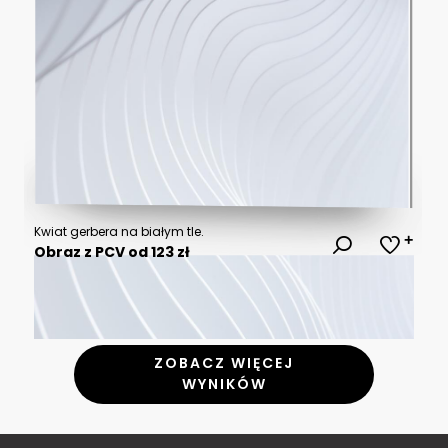
Kwiat gerbera na białym tle.
Obraz z PCV od 123 zł
ZOBACZ WIĘCEJ
WYNIKÓW