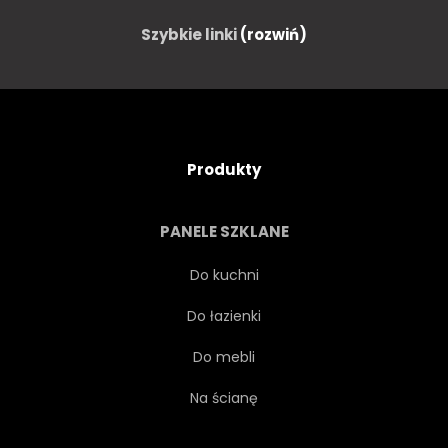
Szybkie linki
(rozwiń)
Produkty
PANELE SZKLANE
Do kuchni
Do łazienki
Do mebli
Na ścianę