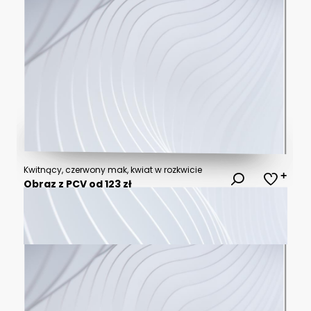
Kwitnący, czerwony mak, kwiat w rozkwicie
Obraz z PCV od 123 zł