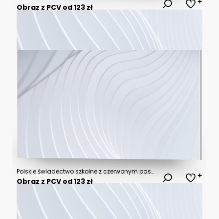
Obraz z PCV od 123 zł
Polskie świadectwo szkolne z czerwonym paskiem. Świadectwo ukończenia szkoły. Zakończenie roku szkolnego
Obraz z PCV od 123 zł