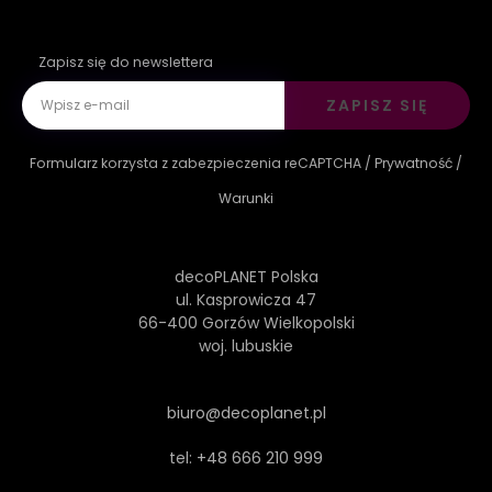
Zapisz się do newslettera
ZAPISZ SIĘ
Formularz korzysta z zabezpieczenia reCAPTCHA /
Prywatność
/
Warunki
decoPLANET Polska
ul. Kasprowicza 47
66-400 Gorzów Wielkopolski
woj. lubuskie
biuro@decoplanet.pl
tel:
+48 666 210 999