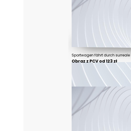
Sportwagen fährt durch surreale
Obraz z PCV od 123 zł