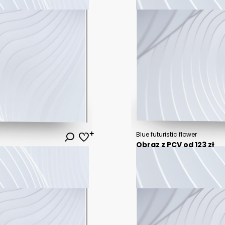
Blue futuristic flower
Obraz z PCV od 123 zł