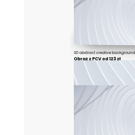
Obraz z PCV od 123 zł