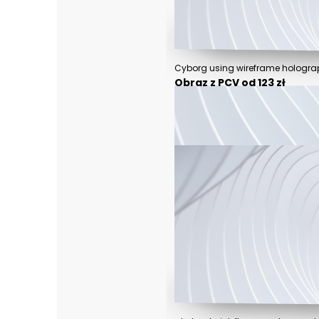
Obraz z PCV od 123 zł