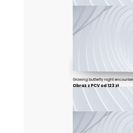
Glowing butterfly night encounter
Obraz z PCV od 123 zł