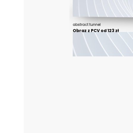
abstract tunnel
Obraz z PCV od 123 zł