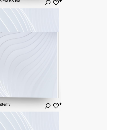
in the house
terfly