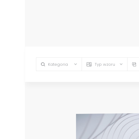
Kategoria
Typ wzoru