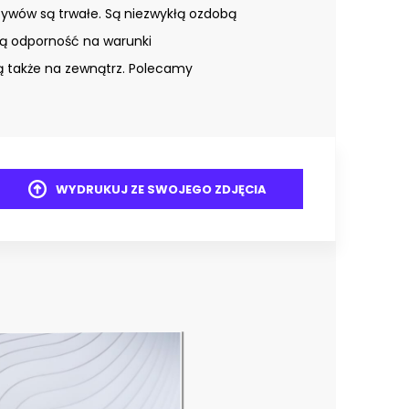
tywów są trwałe. Są niezwykłą ozdobą
ą odporność na warunki
 także na zewnątrz. Polecamy
WYDRUKUJ ZE SWOJEGO ZDJĘCIA