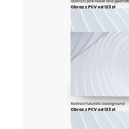
Obraz z PCV od 123 zł
Abstract futuristic background
Obraz z PCV od 123 zł