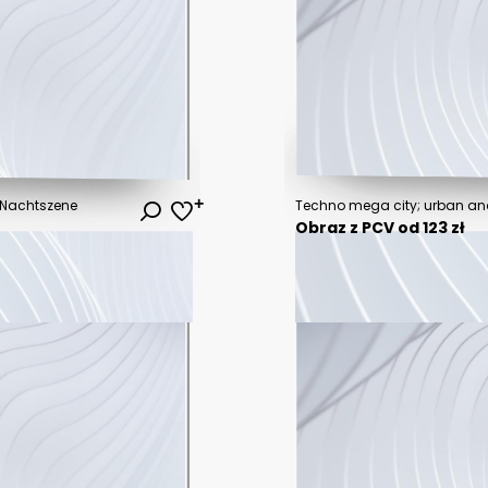
 Nachtszene
Obraz z PCV od 123 zł