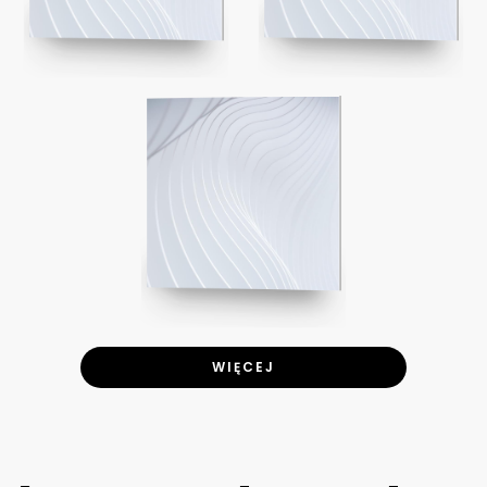
WIĘCEJ