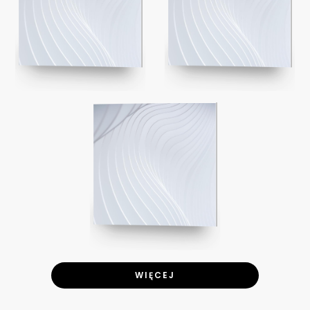
WIĘCEJ