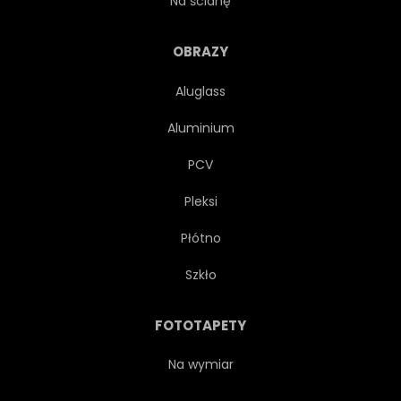
Na ścianę
OBRAZY
Aluglass
Aluminium
PCV
Pleksi
Płótno
Szkło
FOTOTAPETY
Na wymiar