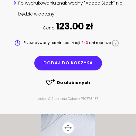
Po wydrukowaniu znak wodny "Adobe Stock" nie
będzie widoczny.
123.00 zł
Cena
Przewidywany termin realizacji:
1-3
dni robocze
DODAJ DO KOSZYKA
Do ulubionych
Autor: © Stephane Debove #107781157