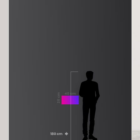
40 cm
20 cm