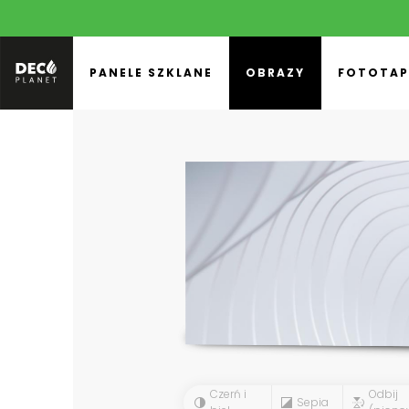
PANELE SZKLANE
OBRAZY
FOTOTAP
Czerń i
Odbij
Sepia