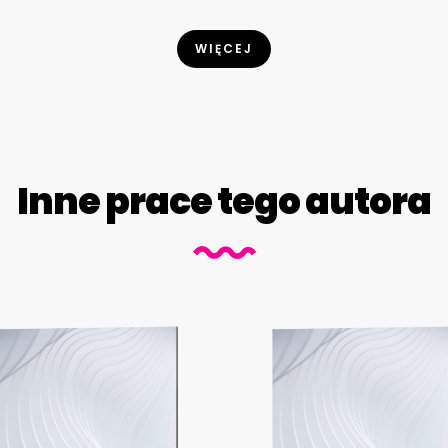
WIĘCEJ
Inne prace tego autora