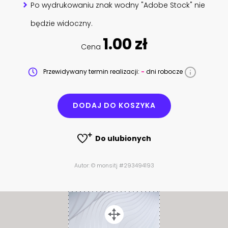
Po wydrukowaniu znak wodny "Adobe Stock" nie
będzie widoczny.
1.00 zł
Cena
Przewidywany termin realizacji:
-
dni robocze
DODAJ DO KOSZYKA
Do ulubionych
Autor: © monsitj #293494193