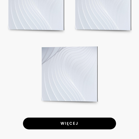
WIĘCEJ