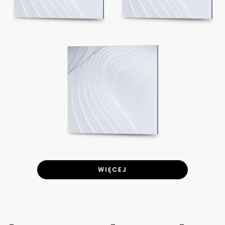
WIĘCEJ