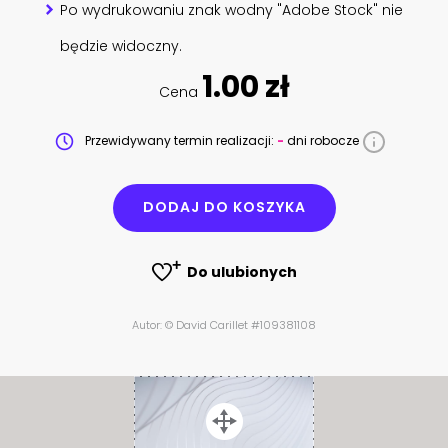
Po wydrukowaniu znak wodny "Adobe Stock" nie
będzie widoczny.
1.00 zł
Cena
Przewidywany termin realizacji:
-
dni robocze
DODAJ DO KOSZYKA
Do ulubionych
Autor: © David Carillet #109381108