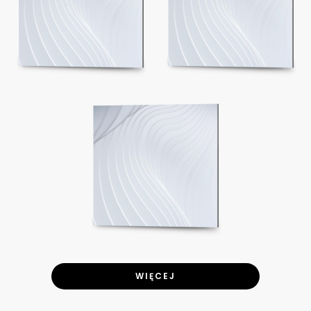
WIĘCEJ