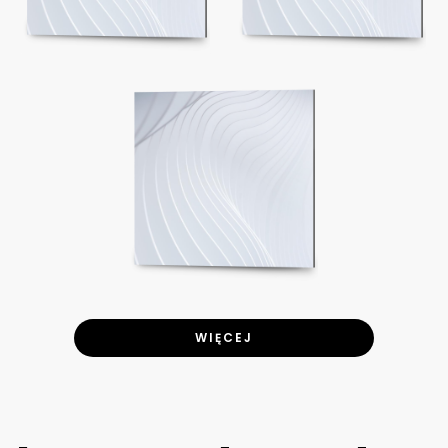
WIĘCEJ