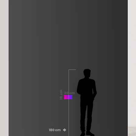
10 cm
20 cm