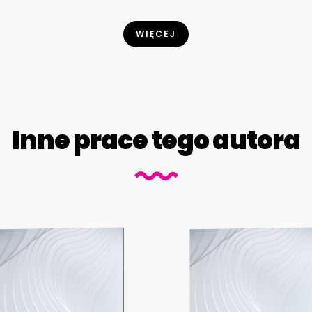
WIĘCEJ
Inne prace tego autora