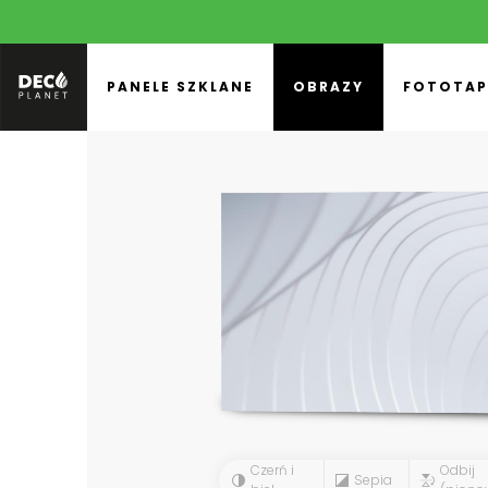
PANELE SZKLANE
OBRAZY
FOTOTAP
Czerń i
Odbij
Sepia