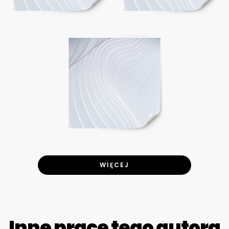
WIĘCEJ
Inne prace tego autora