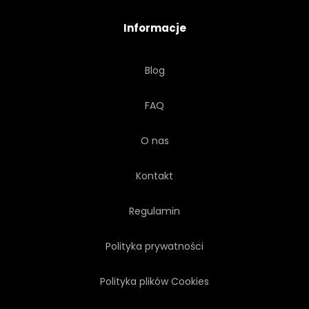
DOM
POMNIK
SPIRE
Informacje
ZEWNĘTRZNY
KAPITAŁ
Blog
FAQ
O nas
Kontakt
Regulamin
Polityka prywatności
Polityka plików Cookies