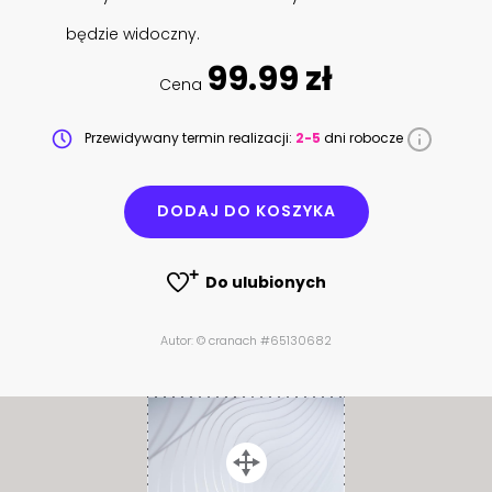
będzie widoczny.
99.99 zł
Cena
Przewidywany termin realizacji:
2-5
dni robocze
DODAJ DO KOSZYKA
Do ulubionych
Autor: © cranach #65130682