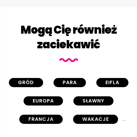
Mogą Cię również
zaciekawić
GRÓD
PARA
EIFLA
EUROPA
SŁAWNY
FRANCJA
WAKACJE