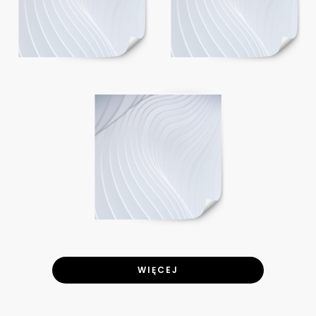
WIĘCEJ