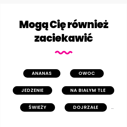
Mogą Cię również
zaciekawić
ANANAS
OWOC
JEDZENIE
NA BIAŁYM TLE
ŚWIEŻY
DOJRZAŁE
TROPIKALNY
ZIELONY