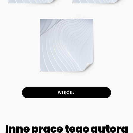
WIĘCEJ
Inne prace tego autora