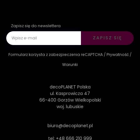
Zapisz się do newslettera
ZAPISZ SIĘ
Formularz korzysta z zabezpieczenia reCAPTCHA /
Prywatność
/
Warunki
decoPLANET Polska
ul. Kasprowicza 47
66-400 Gorzów Wielkopolski
woj. lubuskie
biuro@decoplanet.pl
tel:
+48 666 210 999