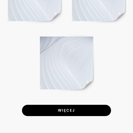
WIĘCEJ