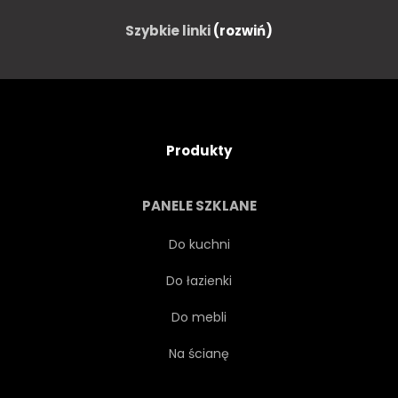
Szybkie linki
(rozwiń)
Produkty
PANELE SZKLANE
Do kuchni
Do łazienki
Do mebli
Na ścianę