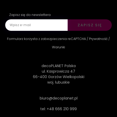
Zapisz się do newslettera
ZAPISZ SIĘ
Formularz korzysta z zabezpieczenia reCAPTCHA /
Prywatność
/
Warunki
decoPLANET Polska
ul. Kasprowicza 47
66-400 Gorzów Wielkopolski
woj. lubuskie
biuro@decoplanet.pl
tel:
+48 666 210 999