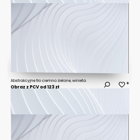
Abstrakcyjne tło ciemno zielone, winieta.
Obraz z PCV od 123 zł