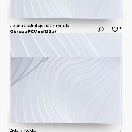
zielona abstrakcja na szarym tle
Obraz z PCV od 123 zł
Zielony liść eko