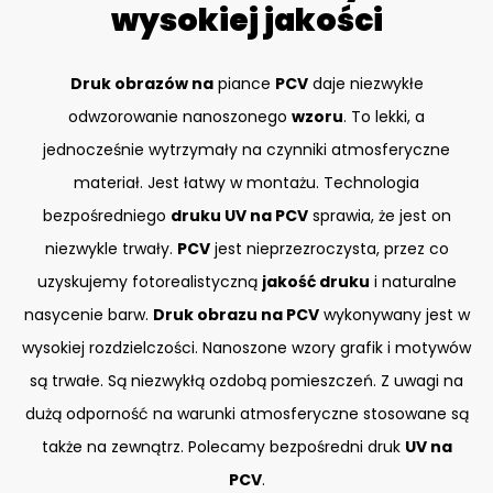
wysokiej jakości
Druk obrazów na
piance
PCV
daje niezwykłe
odwzorowanie nanoszonego
wzoru
. To lekki, a
jednocześnie wytrzymały na czynniki atmosferyczne
materiał. Jest łatwy w montażu. Technologia
bezpośredniego
druku UV na PCV
sprawia, że jest on
niezwykle trwały.
PCV
jest nieprzezroczysta, przez co
uzyskujemy fotorealistyczną
jakość druku
i naturalne
nasycenie barw.
Druk obrazu na PCV
wykonywany jest w
wysokiej rozdzielczości. Nanoszone wzory grafik i motywów
są trwałe. Są niezwykłą ozdobą pomieszczeń. Z uwagi na
dużą odporność na warunki atmosferyczne stosowane są
także na zewnątrz. Polecamy bezpośredni druk
UV na
PCV
.