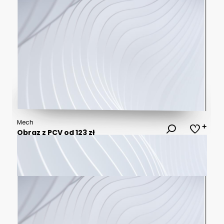
Mech
Obraz z PCV od 123 zł