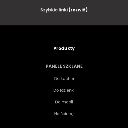
Szybkie linki
(rozwiń)
Produkty
PANELE SZKLANE
Do kuchni
Do łazienki
Do mebli
Na ścianę