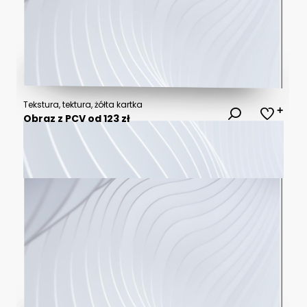
Tekstura, tektura, żółta kartka
Obraz z PCV od 123 zł