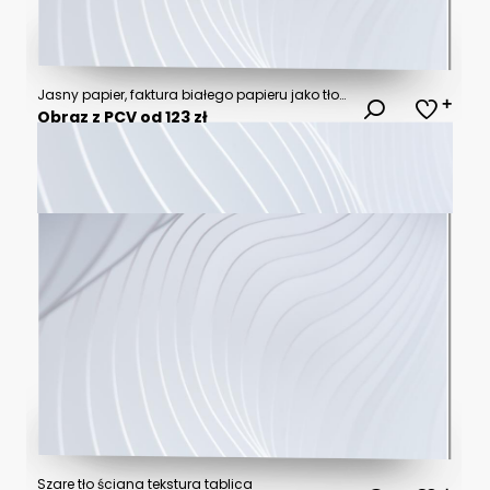
Jasny papier, faktura białego papieru jako tło lub tekstura.
Obraz z PCV od 123 zł
Szare tło ściana tekstura tablica