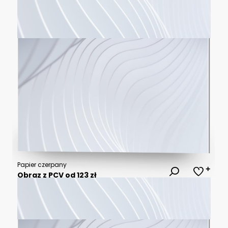
Papier czerpany
Obraz z PCV od 123 zł