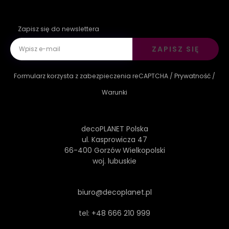
Zapisz się do newslettera
ZAPISZ SIĘ
Formularz korzysta z zabezpieczenia reCAPTCHA /
Prywatność
/
Warunki
decoPLANET Polska
ul. Kasprowicza 47
66-400 Gorzów Wielkopolski
woj. lubuskie
biuro@decoplanet.pl
tel:
+48 666 210 999