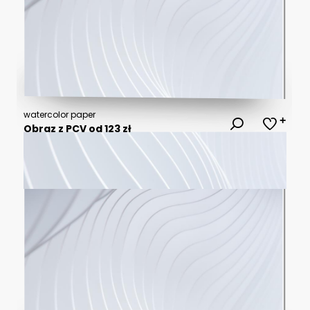
watercolor paper
Obraz z PCV od 123 zł