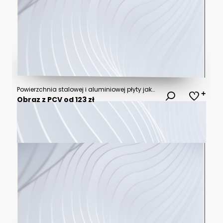
Powierzchnia stalowej i aluminiowej płyty jako tło
Obraz z PCV od 123 zł