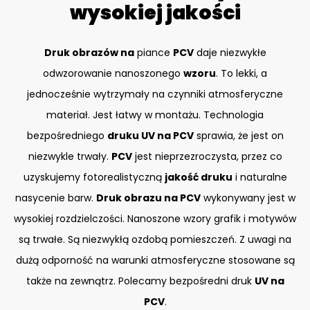
wysokiej jakości
Druk obrazów na
piance
PCV
daje niezwykłe
odwzorowanie nanoszonego
wzoru
. To lekki, a
jednocześnie wytrzymały na czynniki atmosferyczne
materiał. Jest łatwy w montażu. Technologia
bezpośredniego
druku UV na PCV
sprawia, że jest on
niezwykle trwały.
PCV
jest nieprzezroczysta, przez co
uzyskujemy fotorealistyczną
jakość druku
i naturalne
nasycenie barw.
Druk obrazu na PCV
wykonywany jest w
wysokiej rozdzielczości. Nanoszone wzory grafik i motywów
są trwałe. Są niezwykłą ozdobą pomieszczeń. Z uwagi na
dużą odporność na warunki atmosferyczne stosowane są
także na zewnątrz. Polecamy bezpośredni druk
UV na
PCV
.