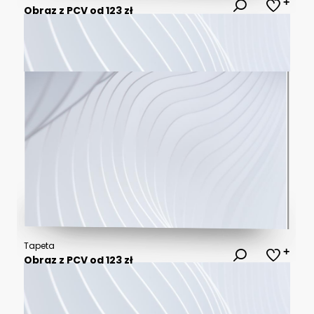
Obraz z PCV od 123 zł
Tapeta
Obraz z PCV od 123 zł