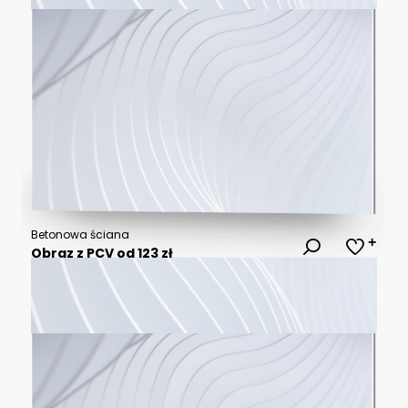
Betonowa ściana
Obraz z PCV od 123 zł