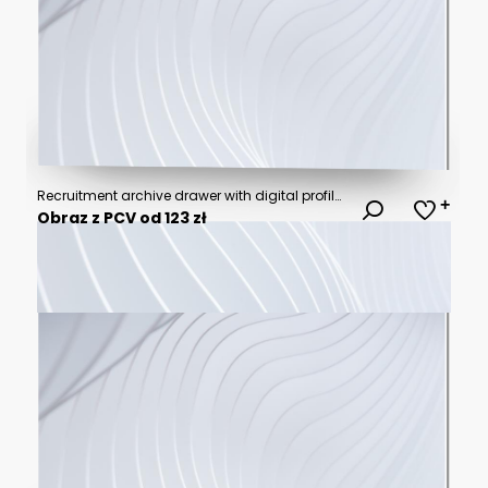
Recruitment archive drawer with digital profile icons and vacant office desks illustrating hiring gap and job request concept in modern workspace environment
Obraz z PCV od 123 zł