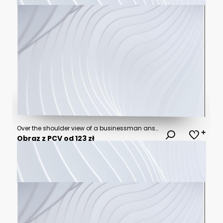
Over the shoulder view of a businessman answering questions during a corporate interview with a female journalist while a cameraman shoots broadcast video in a bright office
Obraz z PCV od 123 zł