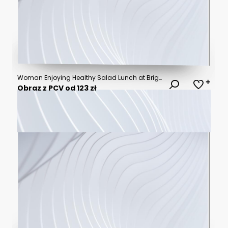
Woman Enjoying Healthy Salad Lunch at Bright Home Kitchen
Obraz z PCV od 123 zł