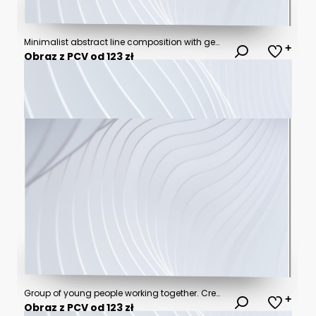
Minimalist abstract line composition with geometric shapes and patterns
Obraz z PCV od 123 zł
Group of young people working together. Creative business people in modern office
Obraz z PCV od 123 zł