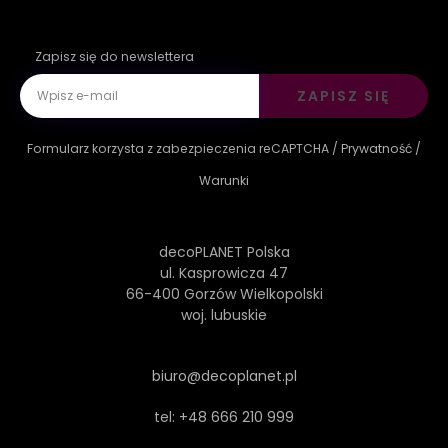
Zapisz się do newslettera
ZAPISZ SIĘ
Formularz korzysta z zabezpieczenia reCAPTCHA /
Prywatność
/
Warunki
decoPLANET Polska
ul. Kasprowicza 47
66-400 Gorzów Wielkopolski
woj. lubuskie
biuro@decoplanet.pl
tel:
+48 666 210 999