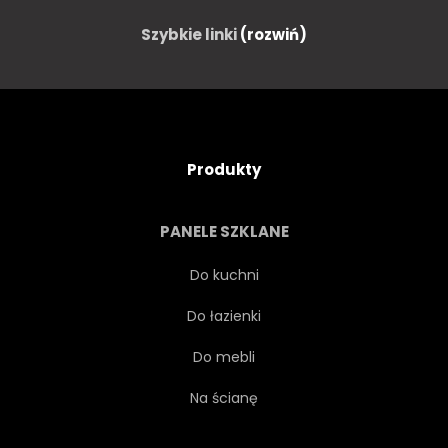
Szybkie linki
(rozwiń)
Produkty
PANELE SZKLANE
Do kuchni
Do łazienki
Do mebli
Na ścianę