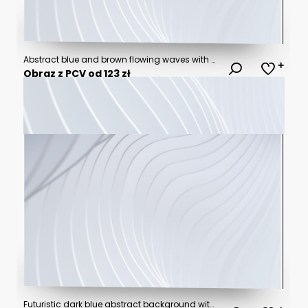
Abstract blue and brown flowing waves with soft motion blur effect for modern digital background, elegant liquid texture for website banner or presentation
Obraz z PCV od 123 zł
Futuristic dark blue abstract background with soft glowing wave gradients..vector illustration.