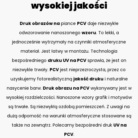
wysokiej jakości
Druk obrazów na
piance
PCV
daje niezwykłe
odwzorowanie nanoszonego
wzoru
. To lekki, a
jednocześnie wytrzymały na czynniki atmosferyczne
materiał. Jest łatwy w montażu. Technologia
bezpośredniego
druku UV na PCV
sprawia, że jest on
niezwykle trwały.
PCV
jest nieprzezroczysta, przez co
uzyskujemy fotorealistyczną
jakość druku
i naturalne
nasycenie barw.
Druk obrazu na PCV
wykonywany jest w
wysokiej rozdzielczości. Nanoszone wzory grafik i motywów
są trwałe. Są niezwykłą ozdobą pomieszczeń. Z uwagi na
dużą odporność na warunki atmosferyczne stosowane są
także na zewnątrz. Polecamy bezpośredni druk
UV na
PCV
.