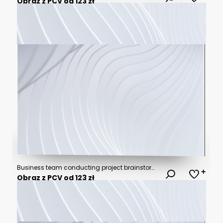
Obraz z PCV od 123 zł
Business team conducting project brainstorming session in modern open concept office space with sticky notes problem solving brainstorming teamwork business strategy
Obraz z PCV od 123 zł