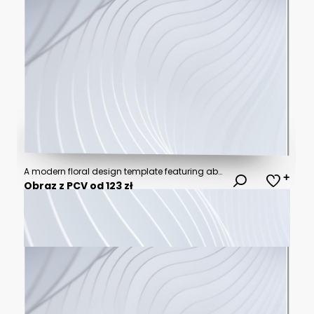
A modern floral design template featuring abstract blooms in soft pastel colors, with plenty of white space for text, creating a fresh and elegant look ideal for invitations or branding.
Obraz z PCV od 123 zł