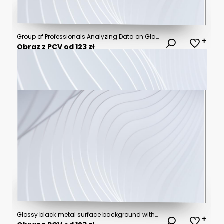
Group of Professionals Analyzing Data on Glass Board around Conference Table
Obraz z PCV od 123 zł
Glossy black metal surface background with diagonal ridges and reflective highlights for modern banner and industrial design use