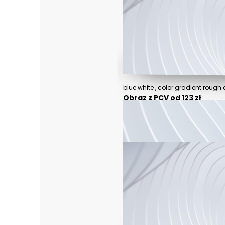
Obraz z PCV od 123 zł