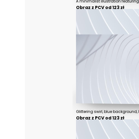
Obraz z PCV od 123 zł
Obraz z PCV od 123 zł