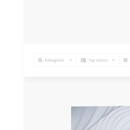
Kategoria
Typ wzoru