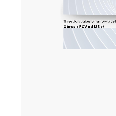
Three dark cubes on smoky blue
Obraz z PCV od 123 zł