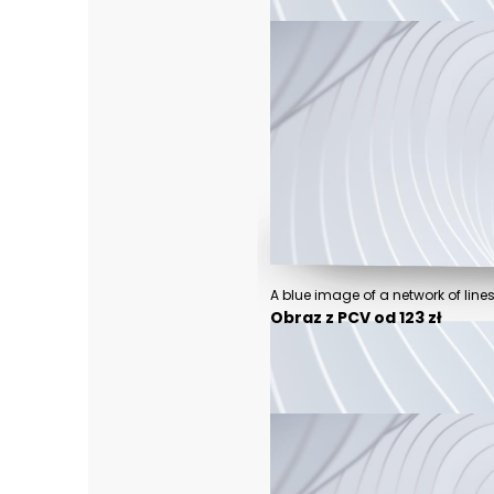
A blue image of a network of line
Obraz z PCV od 123 zł