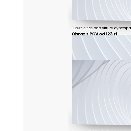
Obraz z PCV od 123 zł