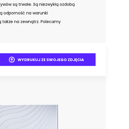
tywów są trwałe. Są niezwykłą ozdobą
ą odporność na warunki
 także na zewnątrz. Polecamy
WYDRUKUJ ZE SWOJEGO ZDJĘCIA