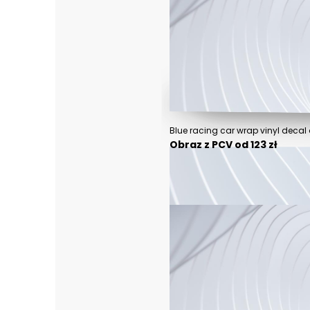
Blue racing car wrap vinyl decal
Obraz z PCV od 123 zł