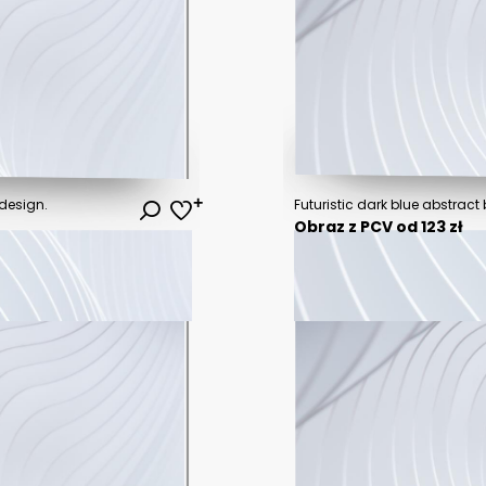
 design.
Obraz z PCV od 123 zł