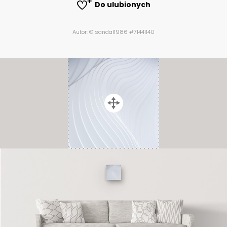
Do ulubionych
Autor: © sandal1986 #71441140