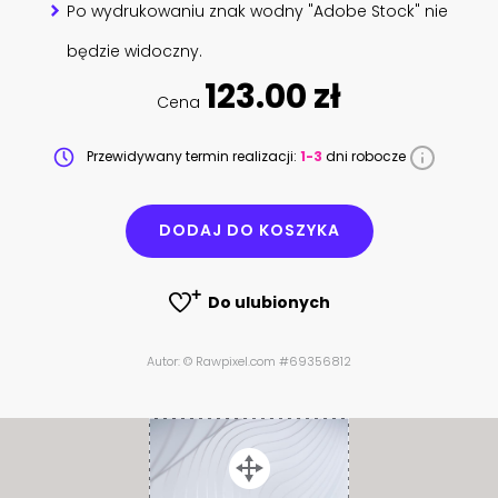
Po wydrukowaniu znak wodny "Adobe Stock" nie
będzie widoczny.
123.00 zł
Cena
Przewidywany termin realizacji:
1-3
dni robocze
DODAJ DO KOSZYKA
Do ulubionych
Autor: © Rawpixel.com #69356812