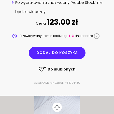
Po wydrukowaniu znak wodny "Adobe Stock" nie
będzie widoczny.
123.00 zł
Cena
Przewidywany termin realizacji:
1-3
dni robocze
DODAJ DO KOSZYKA
Do ulubionych
Autor: © Martin Capek #54724430