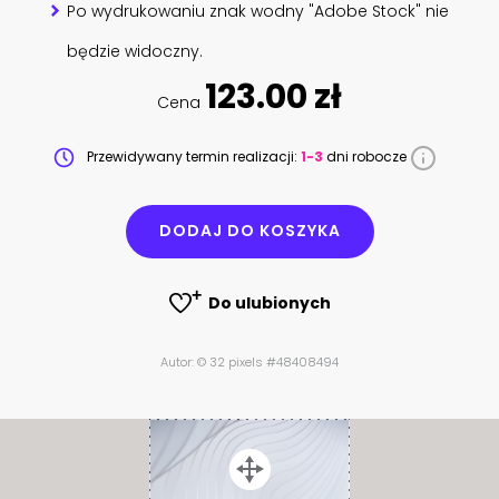
Po wydrukowaniu znak wodny "Adobe Stock" nie
będzie widoczny.
123.00 zł
Cena
Przewidywany termin realizacji:
1-3
dni robocze
DODAJ DO KOSZYKA
Do ulubionych
Autor: © 32 pixels #48408494