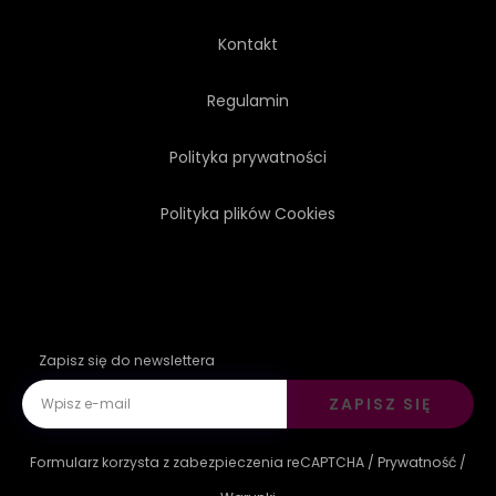
STUDIO
SYSTEM
Kontakt
GŁOS
BIAŁY
Regulamin
Polityka prywatności
Polityka plików Cookies
Zapisz się do newslettera
ZAPISZ SIĘ
Formularz korzysta z zabezpieczenia reCAPTCHA /
Prywatność
/