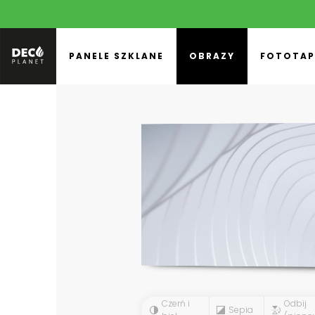
PANELE SZKLANE
OBRAZY
FOTOTAP
Czerń i
Odbij
Sepia