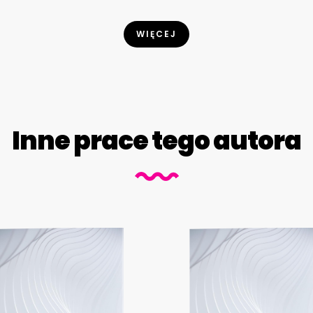
WIĘCEJ
Inne prace tego autora