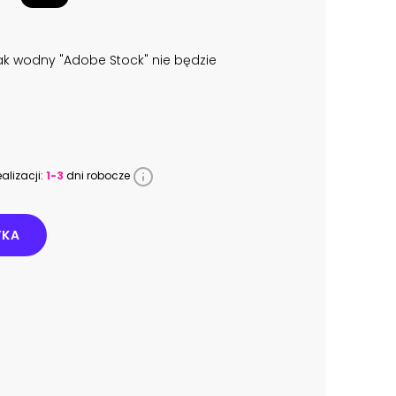
k wodny "Adobe Stock" nie będzie
alizacji:
1-3
dni robocze
YKA