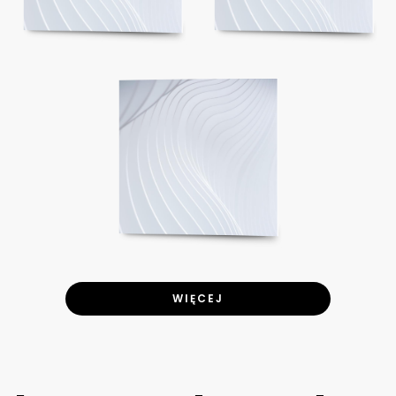
WIĘCEJ