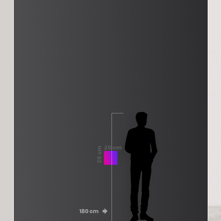
20 cm
20 cm