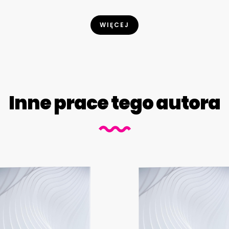
WIĘCEJ
Inne prace tego autora