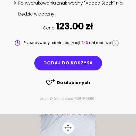
Po wydrukowaniu znak wodny "Adobe Stock" nie
będzie widoczny.
123.00 zł
Cena
Przewidywany termin realizacji:
1-3
dni robocze
DODAJ DO KOSZYKA
Do ulubionych
Autor: © Painterstock #354505594