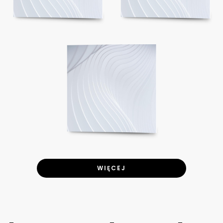
WIĘCEJ