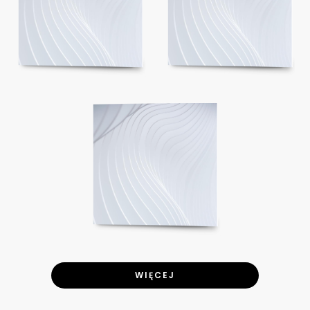
WIĘCEJ