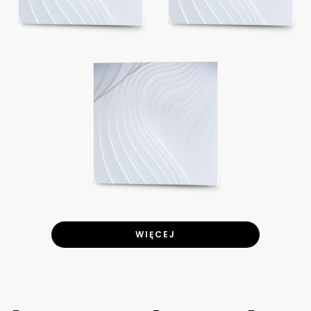
WIĘCEJ