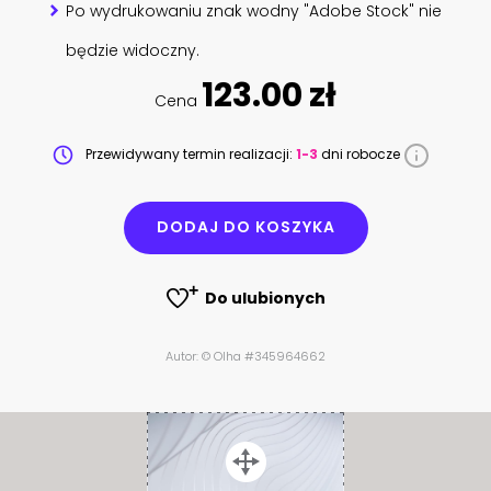
Po wydrukowaniu znak wodny "Adobe Stock" nie
będzie widoczny.
123.00 zł
Cena
Przewidywany termin realizacji:
1-3
dni robocze
DODAJ DO KOSZYKA
Do ulubionych
Autor: © Olha #345964662