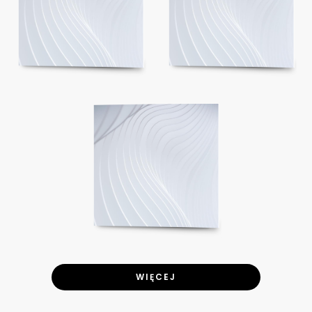
WIĘCEJ