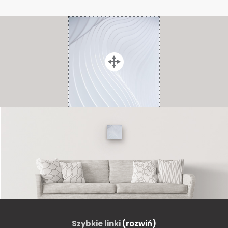
Szybkie linki
(rozwiń)