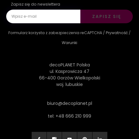
Zapisz się do newslettera
ZAPISZ SIĘ
Formularz korzysta z zabezpieczenia reCAPTCHA /
Prywatność
/
Warunki
decoPLANET Polska
ul. Kasprowicza 47
66-400 Gorzów Wielkopolski
woj. lubuskie
biuro@decoplanet.pl
tel:
+48 666 210 999