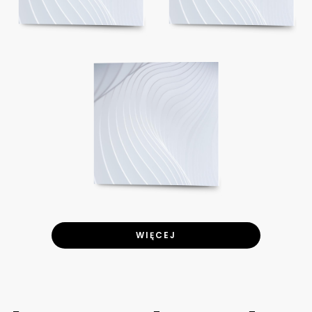
WIĘCEJ