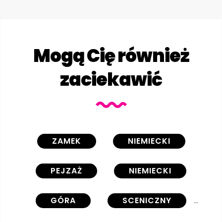
Mogą Cię również
zaciekawić
ZAMEK
NIEMIECKI
PEJZAŻ
NIEMIECKI
GÓRA
SCENICZNY