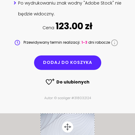
Po wydrukowaniu znak wodny "Adobe Stock" nie
będzie widoczny.
123.00 zł
Cena
Przewidywany termin realizacji:
1-3
dni robocze
DODAJ DO KOSZYKA
Do ulubionych
Autor: © scaliger #318032124