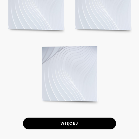
WIĘCEJ