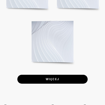
WIĘCEJ