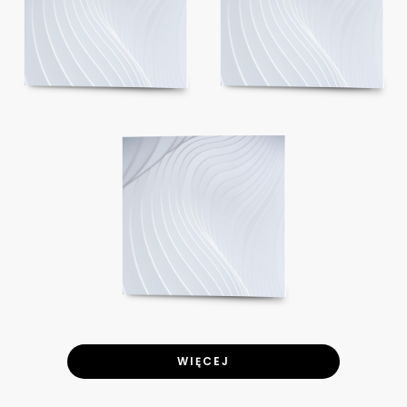
WIĘCEJ