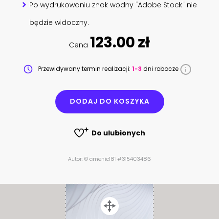
Po wydrukowaniu znak wodny "Adobe Stock" nie
będzie widoczny.
123.00 zł
Cena
Przewidywany termin realizacji:
1-3
dni robocze
DODAJ DO KOSZYKA
Do ulubionych
Autor: © amenic181 #315403486