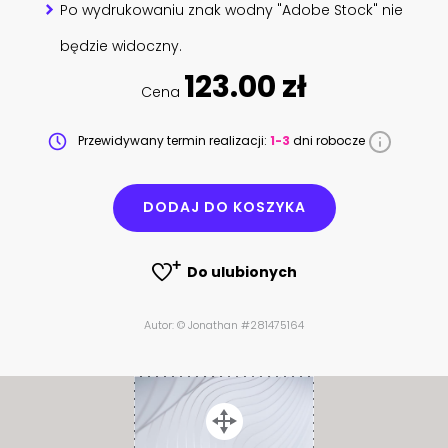
Po wydrukowaniu znak wodny "Adobe Stock" nie
będzie widoczny.
123.00 zł
Cena
Przewidywany termin realizacji:
1-3
dni robocze
DODAJ DO KOSZYKA
Do ulubionych
Autor: © Jonathan #281475164