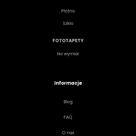
Płótno
POMNIK
OGRÓD
Szkło
ROMANTYCZNY
FOTOTAPETY
Na wymiar
Informacje
Blog
FAQ
O nas