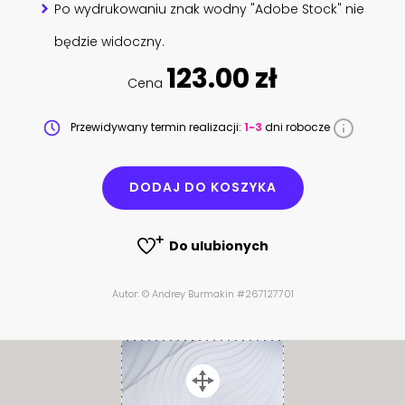
Po wydrukowaniu znak wodny "Adobe Stock" nie
będzie widoczny.
123.00 zł
Cena
Przewidywany termin realizacji:
1-3
dni robocze
DODAJ DO KOSZYKA
Do ulubionych
Autor: © Andrey Burmakin #267127701