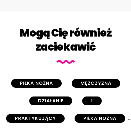
Mogą Cię również
zaciekawić
PIŁKA NOŻNA
MĘŻCZYZNA
DZIAŁANIE
1
PRAKTYKUJĄCY
PIŁKA NOŻNA