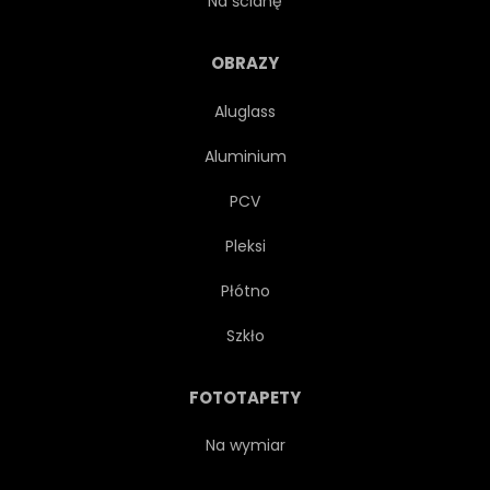
Na ścianę
PIŁKARZ
SKOK
OBRAZY
Aluglass
Aluminium
PCV
Pleksi
Płótno
Szkło
FOTOTAPETY
Na wymiar