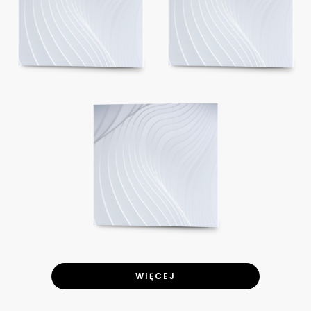
WIĘCEJ