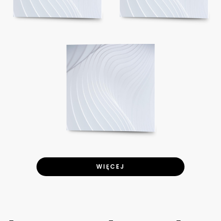
WIĘCEJ