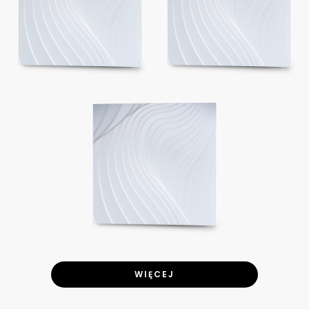
WIĘCEJ