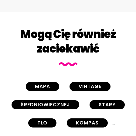
Mogą Cię również
zaciekawić
MAPA
VINTAGE
ŚREDNIOWIECZNEJ
STARY
TŁO
KOMPAS