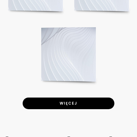
WIĘCEJ