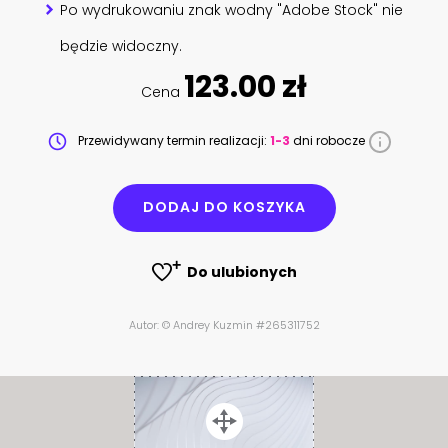
Po wydrukowaniu znak wodny "Adobe Stock" nie
będzie widoczny.
123.00 zł
Cena
Przewidywany termin realizacji:
1-3
dni robocze
DODAJ DO KOSZYKA
Do ulubionych
Autor: © Andrey Kuzmin #265311752