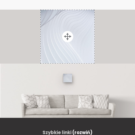
Szybkie linki
(rozwiń)