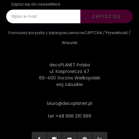
Zapisz się do newslettera
ZAPISZ SIĘ
Formularz korzysta z zabezpieczenia reCAPTCHA /
Prywatność
/
Warunki
decoPLANET Polska
ul. Kasprowicza 47
66-400 Gorzów Wielkopolski
woj. lubuskie
biuro@decoplanet.pl
tel:
+48 666 210 999