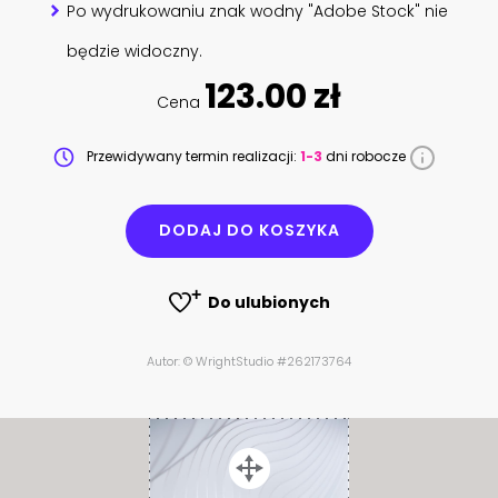
Po wydrukowaniu znak wodny "Adobe Stock" nie
będzie widoczny.
123.00 zł
Cena
Przewidywany termin realizacji:
1-3
dni robocze
DODAJ DO KOSZYKA
Do ulubionych
Autor: © WrightStudio #262173764