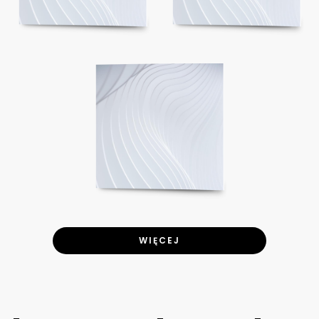
WIĘCEJ