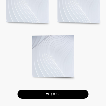
WIĘCEJ