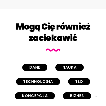
Mogą Cię również
zaciekawić
DANE
NAUKA
TECHNOLOGIA
TŁO
KONCEPCJA
BIZNES