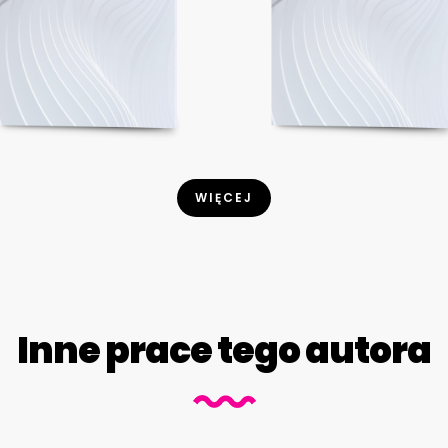
WIĘCEJ
Inne prace tego autora