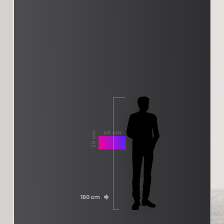
40 cm
20 cm