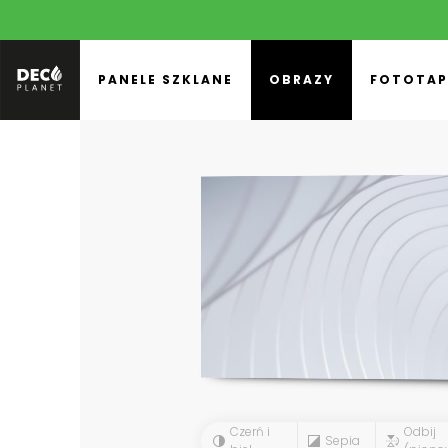
PANELE SZKLANE
OBRAZY
FOTOTAP
Czerń i
Odbij
Sepia