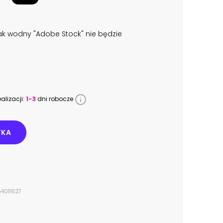
k wodny "Adobe Stock" nie będzie
alizacji:
1-3
dni robocze
YKA
54011627